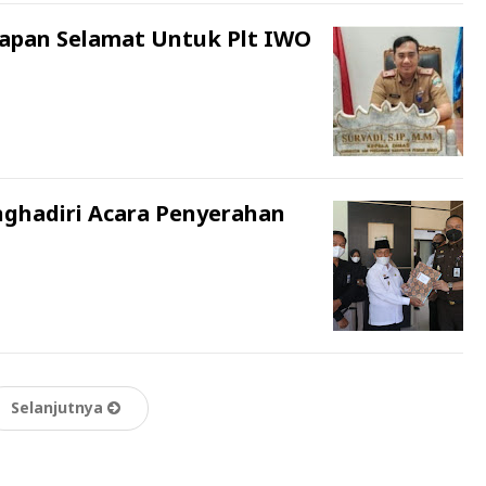
Ucapan Selamat Untuk Plt IWO
nghadiri Acara Penyerahan
Selanjutnya