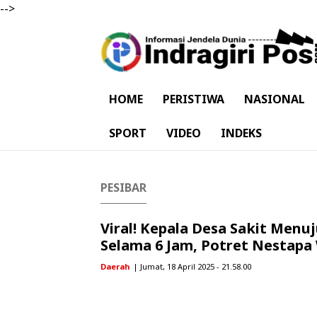
-->
HOME
PERISTIWA
NASIONAL
SPORT
VIDEO
INDEKS
PESIBAR
Viral! Kepala Desa Sakit Men
Selama 6 Jam, Potret Nestapa 
Daerah
| Jumat, 18 April 2025 - 21.58.00