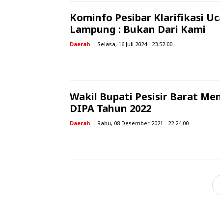
Kominfo Pesibar Klarifikasi 
Lampung : Bukan Dari Kami
Daerah
| Selasa, 16 Juli 2024 - 23.52.00
Wakil Bupati Pesisir Barat Me
DIPA Tahun 2022
Daerah
| Rabu, 08 Desember 2021 - 22.24.00