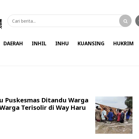
DAERAH
INHIL
INHU
KUANSING
HUKRIM
uju Puskesmas Ditandu Warga
Warga Terisolir di Way Haru