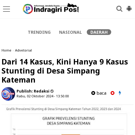
-->
TRENDING
NASIONAL
DAERAH
Home
»
Advetorial
Dari 14 Kasus, Kini Hanya 9 Kasus
Stunting di Desa Simpang
Kateman
Publish:
Redaksi
baca
Rabu, 02 Oktober 2024 - 13.50.00