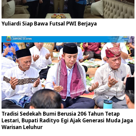
Yuliardi Siap Bawa Futsal PWI Berjaya
Tradisi Sedekah Bumi Berusia 206 Tahun Tetap
Lestari, Bupati Radityo Egi Ajak Generasi Muda Jaga
Warisan Leluhur