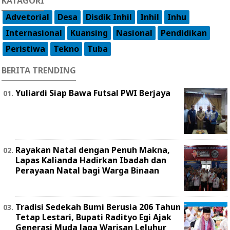
KATAGORI
Advetorial
Desa
Disdik Inhil
Inhil
Inhu
Internasional
Kuansing
Nasional
Pendidikan
Peristiwa
Tekno
Tuba
BERITA TRENDING
Yuliardi Siap Bawa Futsal PWI Berjaya
Rayakan Natal dengan Penuh Makna,
Lapas Kalianda Hadirkan Ibadah dan
Perayaan Natal bagi Warga Binaan
Tradisi Sedekah Bumi Berusia 206 Tahun
Tetap Lestari, Bupati Radityo Egi Ajak
Generasi Muda Jaga Warisan Leluhur