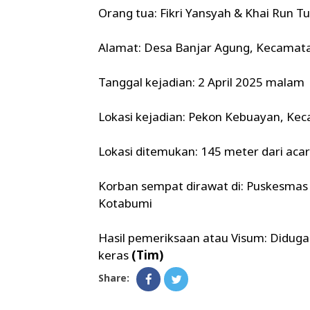
Orang tua: Fikri Yansyah & Khai Run Tu
Alamat: Desa Banjar Agung, Kecamatan
Tanggal kejadian: 2 April 2025 malam
Lokasi kejadian: Pekon Kebuayan, K
Lokasi ditemukan: 145 meter dari aca
Korban sempat dirawat di: Puskesmas 
Kotabumi
Hasil pemeriksaan atau Visum: Didug
keras
(Tim)
Share: