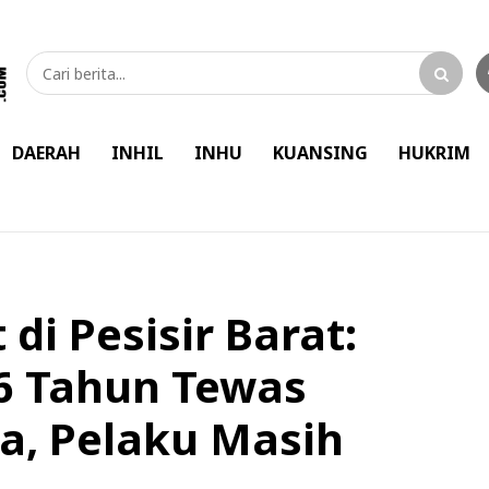
DAERAH
INHIL
INHU
KUANSING
HUKRIM
di Pesisir Barat:
6 Tahun Tewas
a, Pelaku Masih