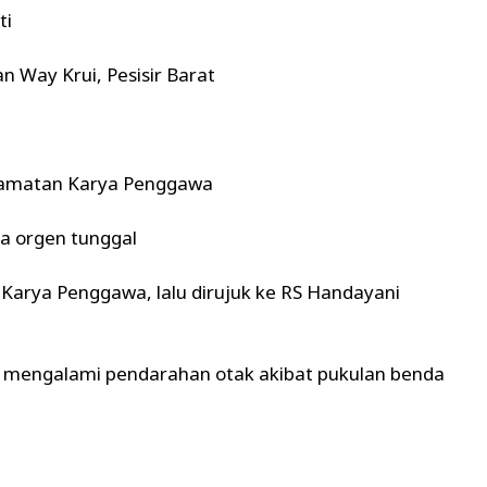
ti
 Way Krui, Pesisir Barat
ecamatan Karya Penggawa
ra orgen tunggal
Karya Penggawa, lalu dirujuk ke RS Handayani
a mengalami pendarahan otak akibat pukulan benda