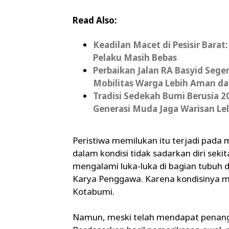
Read Also:
Keadilan Macet di Pesisir Bara
Pelaku Masih Bebas
Perbaikan Jalan RA Basyid Seg
Mobilitas Warga Lebih Aman 
Tradisi Sedekah Bumi Berusia 20
Generasi Muda Jaga Warisan Le
Peristiwa memilukan itu terjadi pada 
dalam kondisi tidak sadarkan diri sekit
mengalami luka-luka di bagian tubuh 
Karya Penggawa. Karena kondisinya m
Kotabumi.
Namun, meski telah mendapat penanga