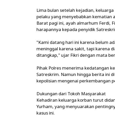
Lima bulan setelah kejadian, keluarg
pelaku yang menyebabkan kematian an
Barat pagi ini, ayah almarhum Ferdi,
harapannya kepada penyidik Satreskr
"Kami datang hari ini karena belum ada
meninggal karena sakit, tapi karena di
ditangkap," ujar Fikri dengan mata be
Pihak Polres menerima kedatangan k
Satreskrim. Namun hingga berita ini di
kepolisian mengenai perkembangan pe
Dukungan dari Tokoh Masyarakat
Kehadiran keluarga korban turut did
Yurham, yang menyuarakan pentingny
kasus ini.