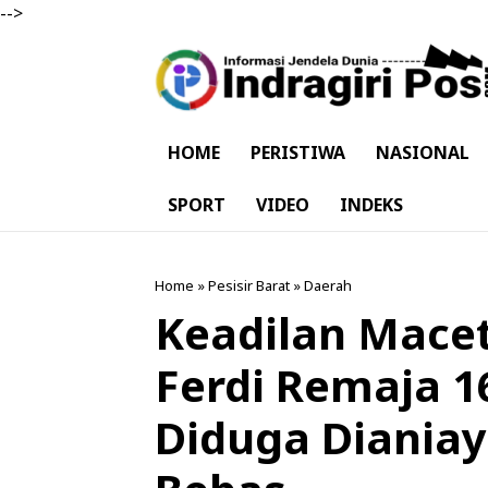
-->
HOME
PERISTIWA
NASIONAL
SPORT
VIDEO
INDEKS
Home
»
Pesisir Barat
»
Daerah
Keadilan Macet 
Ferdi Remaja 1
Diduga Dianiay