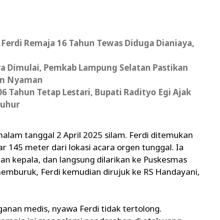
t: Ferdi Remaja 16 Tahun Tewas Diduga Dianiaya,
era Dimulai, Pemkab Lampung Selatan Pastikan
dan Nyaman
6 Tahun Tetap Lestari, Bupati Radityo Egi Ajak
luhur
malam tanggal 2 April 2025 silam. Ferdi ditemukan
ar 145 meter dari lokasi acara orgen tunggal. Ia
dan kepala, dan langsung dilarikan ke Puskesmas
emburuk, Ferdi kemudian dirujuk ke RS Handayani,
nan medis, nyawa Ferdi tidak tertolong.