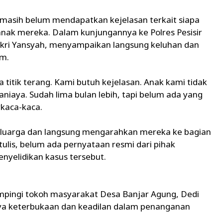
a masih belum mendapatkan kejelasan terkait siapa
ak mereka. Dalam kunjungannya ke Polres Pesisir
 Fikri Yansyah, menyampaikan langsung keluhan dan
im.
 titik terang. Kami butuh kejelasan. Anak kami tidak
aniaya. Sudah lima bulan lebih, tapi belum ada yang
rkaca-kaca.
eluarga dan langsung mengarahkan mereka ke bagian
tulis, belum ada pernyataan resmi dari pihak
nyelidikan kasus tersebut.
ampingi tokoh masyarakat Desa Banjar Agung, Dedi
a keterbukaan dan keadilan dalam penanganan