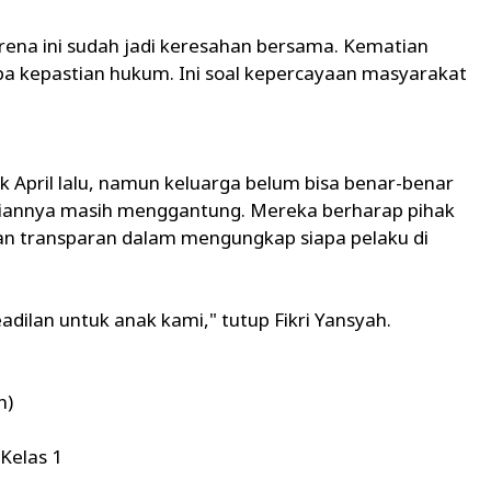
ena ini sudah jadi keresahan bersama. Kematian
npa kepastian hukum. Ini soal kepercayaan masyarakat
k April lalu, namun keluarga belum bisa benar-benar
tiannya masih menggantung. Mereka berharap pihak
 dan transparan dalam mengungkap siapa pelaku di
eadilan untuk anak kami," tutup Fikri Yansyah.
n)
 Kelas 1