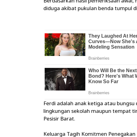
Berdasarkan hasil pemeriksaan awal, 
diduga akibat pukulan benda tumpul di
Ferdi adalah anak ketiga atau bungsu d
lingkungan sekolah maupun tempat ti
Pesisir Barat.
Keluarga Tagih Komitmen Penegaka