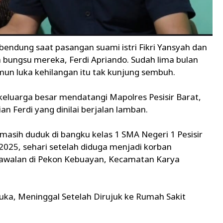
rbendung saat pasangan suami istri Fikri Yansyah dan
a bungsu mereka, Ferdi Apriando. Sudah lima bulan
amun luka kehilangan itu tak kunjung sembuh.
keluarga besar mendatangi Mapolres Pesisir Barat,
n Ferdi yang dinilai berjalan lamban.
masih duduk di bangku kelas 1 SMA Negeri 1 Pesisir
2025, sehari setelah diduga menjadi korban
yawalan di Pekon Kebuayan, Kecamatan Karya
uka, Meninggal Setelah Dirujuk ke Rumah Sakit