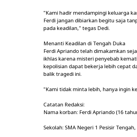
"Kami hadir mendampingi keluarga kar
Ferdi jangan dibiarkan begitu saja ta
pada keadilan," tegas Dedi.
Menanti Keadilan di Tengah Duka
Ferdi Apriando telah dimakamkan seja
ikhlas karena misteri penyebab kema
kepolisian dapat bekerja lebih cepat
balik tragedi ini.
"Kami tidak minta lebih, hanya ingin k
Catatan Redaksi:
Nama korban: Ferdi Apriando (16 tahu
Sekolah: SMA Negeri 1 Pesisir Tengah,