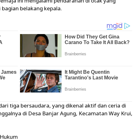
remaja ini mengalami pendarahan di otak yang
 bagian belakang kepala.
ari tiga bersaudara, yang dikenal aktif dan ceria di
nggalnya di Desa Banjar Agung, Kecamatan Way Krui,
n Hukum