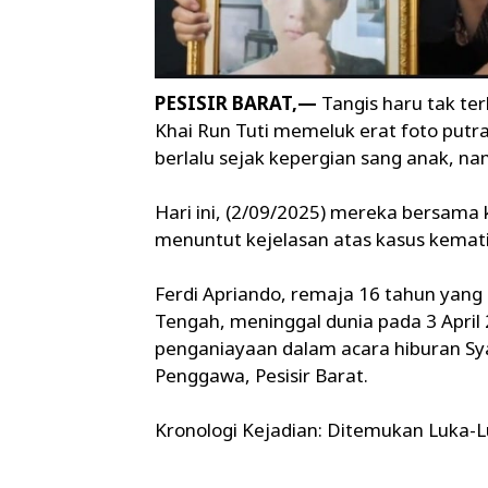
PESISIR BARAT,—
Tangis haru tak te
Khai Run Tuti memeluk erat foto putr
berlalu sejak kepergian sang anak, n
Hari ini, (2/09/2025) mereka bersama 
menuntut kejelasan atas kasus kematia
Ferdi Apriando, remaja 16 tahun yang 
Tengah, meninggal dunia pada 3 April 
penganiayaan dalam acara hiburan S
Penggawa, Pesisir Barat.
Kronologi Kejadian: Ditemukan Luka-L